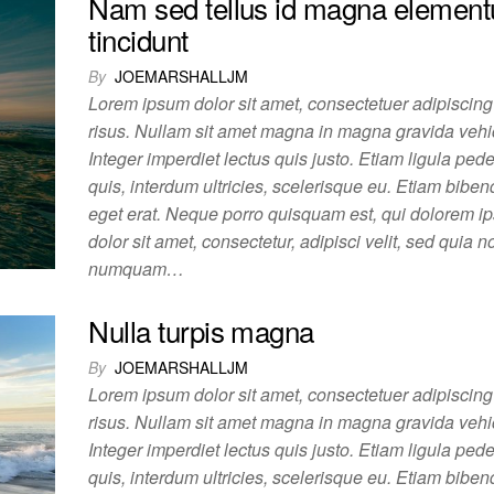
Nam sed tellus id magna elemen
tincidunt
By
JOEMARSHALLJM
Lorem ipsum dolor sit amet, consectetuer adipiscing 
risus. Nullam sit amet magna in magna gravida vehi
Integer imperdiet lectus quis justo. Etiam ligula pede,
quis, interdum ultricies, scelerisque eu. Etiam biben
eget erat. Neque porro quisquam est, qui dolorem i
dolor sit amet, consectetur, adipisci velit, sed quia n
numquam…
Nulla turpis magna
By
JOEMARSHALLJM
Lorem ipsum dolor sit amet, consectetuer adipiscing 
risus. Nullam sit amet magna in magna gravida vehi
Integer imperdiet lectus quis justo. Etiam ligula pede,
quis, interdum ultricies, scelerisque eu. Etiam biben