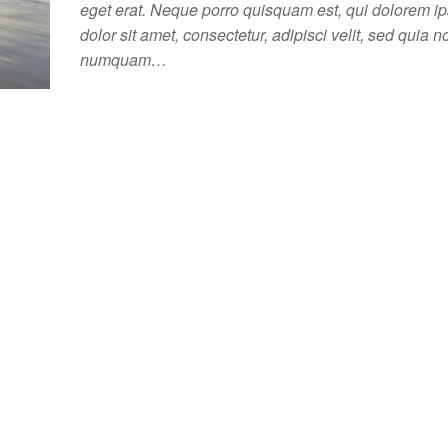
eget erat. Neque porro quisquam est, qui dolorem i
dolor sit amet, consectetur, adipisci velit, sed quia n
numquam…